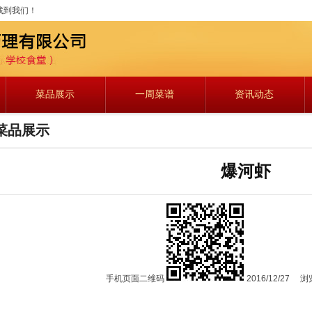
找到我们！
菜品展示
一周菜谱
资讯动态
菜品展示
爆河虾
手机页面二维码
2016/12/27
浏