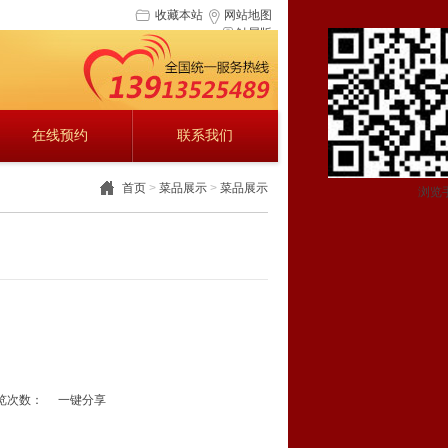
收藏本站
网站地图
触屏版
在线预约
联系我们
首页
>
菜品展示
>
菜品展示
浏览
览次数：
一键分享