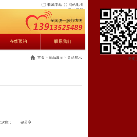
收藏本站
网站地图
触屏版
在线预约
联系我们
首页
>
菜品展示
>
菜品展示
浏览
览次数：
一键分享