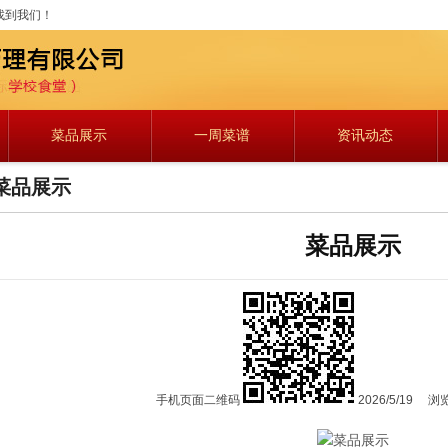
找到我们！
菜品展示
一周菜谱
资讯动态
菜品展示
菜品展示
手机页面二维码
2026/5/19
浏